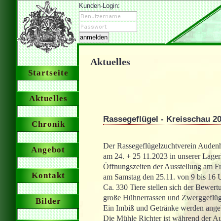
Kunden-Login:
Aktuelles
Startseite
Aktuelles
Rassegeflügel - Kreisschau 2
Chronik
Der Rassegeflügelzuchtverein Audenha
Angebot
am 24. + 25 11.2023 in unserer Lager
Öffnungszeiten der Ausstellung am Fr
Kontakt
am Samstag den 25.11. von 9 bis 16 
Ca. 330 Tiere stellen sich der Bewert
große Hühnerrassen und Zwerggeflüg
Bilder
Ein Imbiß und Getränke werden ange
Die Mühle Richter ist während der Aus