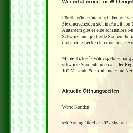
Winterfütterung für Wildvögel
Für die Winterfütterung halten wir ve
Sie unterscheiden sich im Anteil von
Außerdem gibt es eine schalenlose M
Schwarze und gestreifte Sonnenblum
und andere Leckereien runden das An
Mühle Richter`s Wildvogelmischung 
schwarze Sonnenblumen aus der Regio
100 Meisenknödel (mit und ohne Net
Aktuelle Öffnungszeiten
Werte Kunden,
seit Anfang Oktober 2022 sind wir