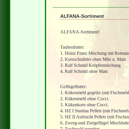
ALFANA-Sortiment
ALFANA-Sortiment!
Taubenfutter:
1. Heinz Franz Mischung mit Rotmai
2. Kurzschnäbler ohne Milo u. Mais
3. Ralf Schmid Kröpfermischung
4. Ralf Schmid ohne Mais
Geflügelfutter:
1. Kükenmehl gegrütz (mit Fischmehl
2. Kükenmehl ohne Cocci.
3. Kükenkorn ohne Cocci.
4. HZ I Startina Pellets (mit Fischmeh
5. HZ II Aufzucht Pellets (mit Fischm
6. Zwerg-und Ziergeflügel Mischfutte
7. Zuchtgold gegrützt