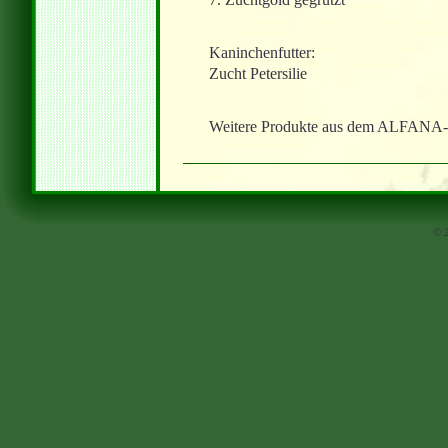
Kaninchenfutter:
Zucht Petersilie
Weitere Produkte aus dem ALFANA-Sor
© 