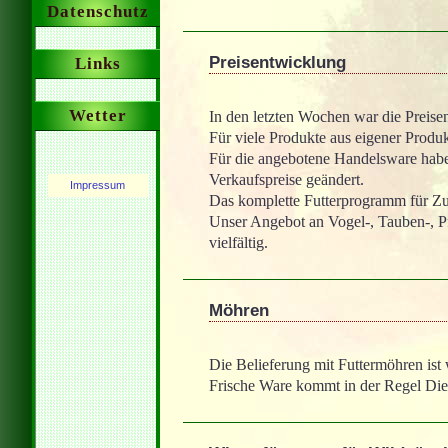
Datenschutz
Preisentwicklung
Links
Wetter
In den letzten Wochen war die Preisen
Für viele Produkte aus eigener Produk
Für die angebotene Handelsware haben 
Verkaufspreise geändert.
Impressum
Das komplette Futterprogramm für Zu
Unser Angebot an Vogel-, Tauben-, Pfe
vielfältig.
Möhren
Die Belieferung mit Futtermöhren ist w
Frische Ware kommt in der Regel Die