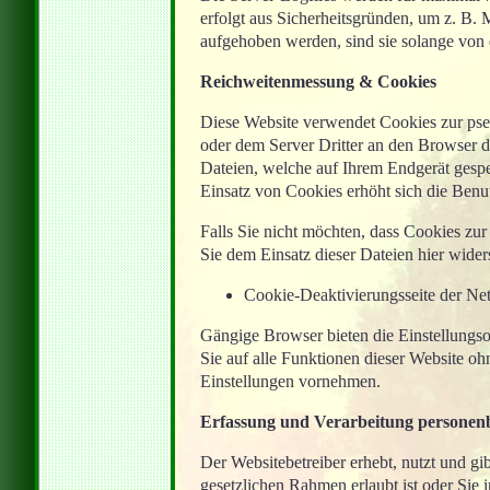
erfolgt aus Sicherheitsgründen, um z. B.
aufgehoben werden, sind sie solange von 
Reichweitenmessung & Cookies
Diese Website verwendet Cookies zur ps
oder dem Server Dritter an den Browser d
Dateien, welche auf Ihrem Endgerät gespe
Einsatz von Cookies erhöht sich die Benut
Falls Sie nicht möchten, dass Cookies z
Sie dem Einsatz dieser Dateien hier wider
Cookie-Deaktivierungsseite der Ne
Gängige Browser bieten die Einstellungsop
Sie auf alle Funktionen dieser Website 
Einstellungen vornehmen.
Erfassung und Verarbeitung personen
Der Websitebetreiber erhebt, nutzt und g
gesetzlichen Rahmen erlaubt ist oder Sie