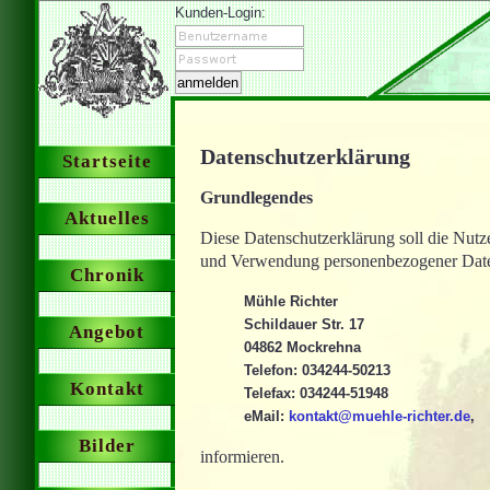
Kunden-Login:
Datenschutzerklärung
Startseite
Grundlegendes
Aktuelles
Diese Datenschutzerklärung soll die Nut
und Verwendung personenbezogener Daten
Chronik
Mühle Richter
Schildauer Str. 17
Angebot
04862 Mockrehna
Telefon: 034244-50213
Kontakt
Telefax: 034244-51948
eMail:
kontakt@muehle-richter.de
,
Bilder
informieren.