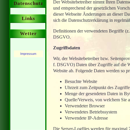
Der Websitebetreiber nimmt Ihren Datensc
Datenschutz
und entsprechend der gesetzlichen Vorsch
dieser Webseite Änderungen an dieser D
Links
sich die Datenschutzerklärung in regelmä
Definitionen der verwendeten Begriffe (z
Wetter
DSGVO.
Zugriffsdaten
Impressum
Wir, der Websitebetreiber bzw. Seitenprovid
f. DSGVO) Daten über Zugriffe auf die We
Website ab. Folgende Daten werden so pro
Besuchte Website
Uhrzeit zum Zeitpunkt des Zugriffe
Menge der gesendeten Daten in By
Quelle/Verweis, von welchem Sie au
Verwendeter Browser
Verwendetes Betriebssystem
Verwendete IP-Adresse
Die Server-Logfiles werden für maximal 7