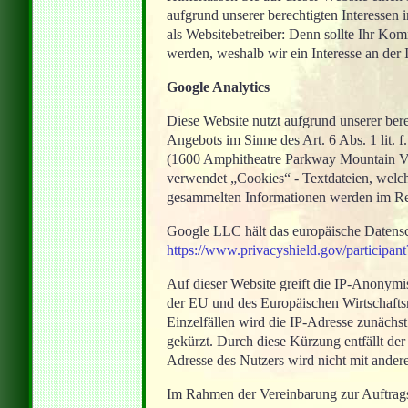
aufgrund unserer berechtigten Interessen 
als Websitebetreiber: Denn sollte Ihr Ko
werden, weshalb wir ein Interesse an der 
Google Analytics
Diese Website nutzt aufgrund unserer ber
Angebots im Sinne des Art. 6 Abs. 1 lit.
(1600 Amphitheatre Parkway Mountain Vi
verwendet „Cookies“ ‐ Textdateien, welch
gesammelten Informationen werden im Reg
Google LLC hält das europäische Datensch
https://www.privacyshield.gov/particip
Auf dieser Website greift die IP-Anonymis
der EU und des Europäischen Wirtschafts
Einzelfällen wird die IP-Adresse zunächs
gekürzt. Durch diese Kürzung entfällt de
Adresse des Nutzers wird nicht mit ander
Im Rahmen der Vereinbarung zur Auftragsd