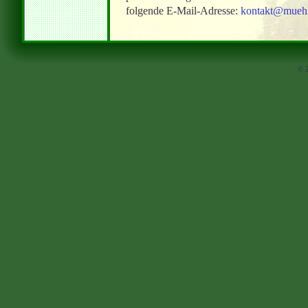
folgende E-Mail-Adresse:
kontakt@muehle
© 