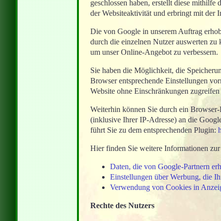
geschlossen haben, erstellt diese mithil
der Websiteaktivität und erbringt mit der
Die von Google in unserem Auftrag erho
durch die einzelnen Nutzer auswerten zu k
um unser Online-Angebot zu verbessern.
Sie haben die Möglichkeit, die Speicheru
Browser entsprechende Einstellungen vorne
Website ohne Einschränkungen zugreifen 
Weiterhin können Sie durch ein Browser-
(inklusive Ihrer IP-Adresse) an die Goog
führt Sie zu dem entsprechenden Plugin:
h
Hier finden Sie weitere Informationen zu
Daten, die von Google-Partnern e
Einstellungen über Werbung, die Ih
Verwendung von Cookies in Anzei
Rechte des Nutzers