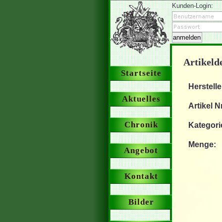
Kunden-Login:
Artikelde
Startseite
Herstelle
Aktuelles
Artikel Nr
Chronik
Kategori
Menge:
Angebot
Kontakt
Bilder