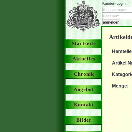
Kunden-Login:
Artikelde
Startseite
Herstelle
Aktuelles
Artikel Nr
Chronik
Kategori
Menge:
Angebot
Kontakt
Bilder