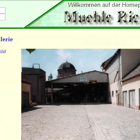
lerie
ild